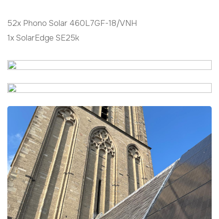
52x Phono Solar 460L7GF-18/VNH
1x SolarEdge SE25k