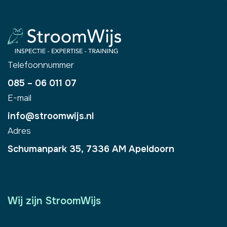
Telefoonnummer
085 – 06 011 07
E-mail
info@stroomwijs.nl
Adres
​Schumanpark 35, 7336 AM Apeldoorn
Wij zijn StroomWijs