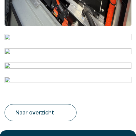
Naar overzicht