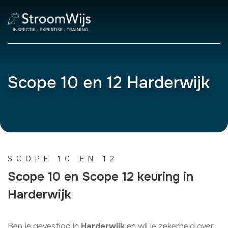
Scope 10 en 12 Harderwijk
SCOPE 10 EN 12
Scope 10 en Scope 12 keuring in
Harderwijk
Ben je gevestigd in
Harderwijk
en wil je zekerheid over