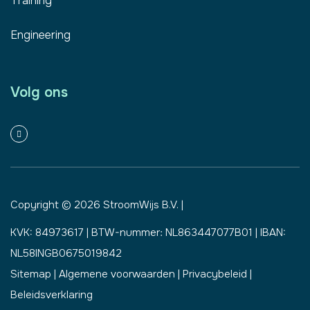
Training
Engineering
Volg ons
Copyright © 2026
StroomWijs B.V.
|
KVK: 84973617 | BTW-nummer: NL863447077B01 | IBAN:
NL58INGB0675019842
Sitemap
|
Algemene voorwaarden
|
Privacybeleid
|
Beleidsverklaring